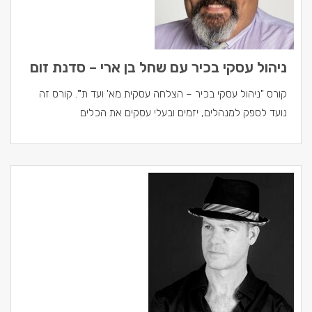
ניהול עסקי בכיר עם שחל בן ארי – סדנת זום
קורס "ניהול עסקי בכיר – הצלחה עסקית מא' ועד ת'". קורס זה
נועד לספק למנהלים, יזמים ובעלי עסקים את הכלים