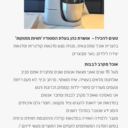
טעים להכיר! –
אושרת כהן בעלת הסטודיו 'חוויות מתוקות'
בלוגרית אוכל ומתכונאית, מנחה מגוון סדנאות קולינריות וסדנאות
יצירה לילדים, נוער ומבוגרים.
אוכל מקרב לבבות
מעל 15 שנים שאני פוגשת אנשים שונים ומחברת אותם סביב
שולחנות מלאים בעשייה, שיח משותף, מרחב וכיף. לא פעם ריחות
וטעמים מעוררים סיפורי ילדות קסומים,זכרונות ורגש.
אני מאמינה שאוכל מקרב לבבות ומחבר אנשים.
בסדנאות אני דואגת להנגיש ציוד מקצועי, חומרי גלם איכותיים
והמון ידע שנצבר במהלך השנים.
מעבר ללמידה האוירה בסדנאות קלילה וההתנסות חוויתית וכיפית.
בסיום הסדנה המשתתפים לוקחים את התוצרים מעשי ידיהם /