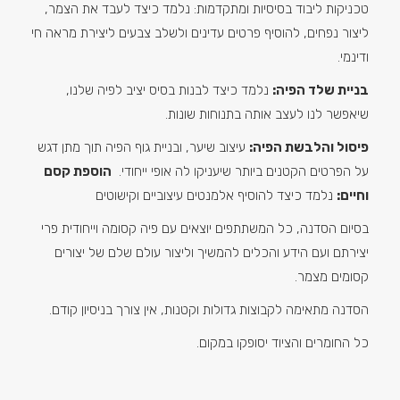
טכניקות ליבוד בסיסיות ומתקדמות: נלמד כיצד לעבד את הצמר,
ליצור נפחים, להוסיף פרטים עדינים ולשלב צבעים ליצירת מראה חי
ודינמי.
בניית שלד הפיה:
נלמד כיצד לבנות בסיס יציב לפיה שלנו,
שיאפשר לנו לעצב אותה בתנוחות שונות.
פיסול והלבשת הפיה:
עיצוב שיער, ובניית גוף הפיה תוך מתן דגש
על הפרטים הקטנים ביותר שיעניקו לה אופי ייחודי.
הוספת קסם
וחיים:
נלמד כיצד להוסיף אלמנטים עיצוביים וקישוטים
בסיום הסדנה, כל המשתתפים יוצאים עם פיה קסומה וייחודית פרי
יצירתם ועם הידע והכלים להמשיך וליצור עולם שלם של יצורים
קסומים מצמר.
הסדנה מתאימה לקבוצות גדולות וקטנות, אין צורך בניסיון קודם.
כל החומרים והציוד יסופקו במקום.