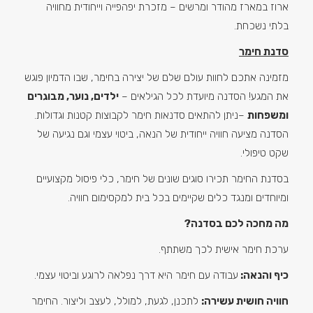
ארוז במארז מהודר ומרשים – מזכרת יפהפייה וייחודית מחוויה
בלתי נשכחת.
סדנת חימר
מזמינה אתכם לחוות עולם שלם של יצירה בחימר, שבו הדמיון פוגש
את המגע! הסדנה מיועדת לכל הגילאים –
ילדים, נוער, מבוגרים
ומשפחות
–ניתן להתאים סדנאות חימר לקבוצות קטנות וגדולות.
הסדנה מציעה חוויה ייחודית של הנאה, ביטוי עצמי וגם נגיעה של
שקט טיפולי.
בסדנת החימר תכירו סוגים שונים של חימר, כלי פיסול מקצועיים
ומיוחדים ומנגד כלים שקיימים בכל בית למקסימום חוויה.
מה מחכה לכם בסדנה?
ערכת חימר אישית לכך משתתף.
כיף והנאה:
עבודה עם חימר היא דרך נפלאה לרוגע וביטוי עצמי.
חוויה חושית עשירה:
לתכנן, לגעת, למולל, לעצב וליצור. החימר