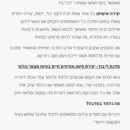
מאפשר ביטוי חופשי ומשחרר לכל גיל.
יצירה אישית:
כל אחד ואחת יוכלו ליצור כלי, דמות, יצירה ייחודית
משלו. בסיום הסדנה כל המשתתפים לוקחים את מעשי ידיהם
ארוזים לבית.החימר מאפשר לבטא רגשות, מחשבות ורעיונות
בצורה לא מילולית, מה שיכול להיות תרפויטי במיוחד.
אנו מזמינים אתכם להצטרף אלינו לסדנה חווייתית שתשאיר אתכם
עם יצירות מדהימות מעשי ידיכם והמון מצב רוח טוב.
סדנת ליבוד- יצירת פיות: מפיחים חיים בפיות מצמר גולמי
בואו לגלות את הקסם שבעולם הליבוד ולהפוך צמר גולמי ליצירה
מרהיבה. בסדנה שלי, נצא למסע משותף שבו נלמד שלב אחר
שלב את כל הטכניקות הדרושות ליצירת פיה קסומה ומלאת חיים
מה נלמד בסדנה?
היכרות עם חומרים וכלים המתאימים לליבוד ונתרגל שימוש בציוד
המקצועי הייעודי.