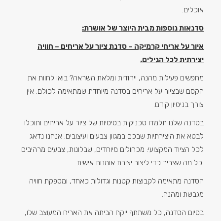
אוכלים.
סדנאות נוספות מבית היוצר של אושרת:
איור על אריחי קרמיקה – סדנת ציור על אריחים – חוויה
יצירתית לכל הגילים.
מחפשים פעילות מהנה, ייחודית ומלאת השראה? בואו לחוות את
הקסם שבציור על אריחים בסדנה מיוחדת שמתאימה לכולם. אין
צורך בניסיון קודם.
בסדנה שלנו תלמדו טכניקות בסיסיות של ציור על אריחים ותוכלו
לבטא את היצירתיות שבכם במגוון צבעים ועיצובים. אנחנו נדאג
לכל הציוד המקצועי: מכחולים מיוחדים, שבלונות, צבעים מרהיבים
וכל מה שצריך כדי ליצור יצירת אומנות אישית.
הסדנה מתאימה לקבוצות קטנות וגדולות כאחד, ומספקת חוויה
מגבשת ומהנה.
בסיום הסדנה, כל משתתף ייקח הביתה את האריח המעוצב שלו,