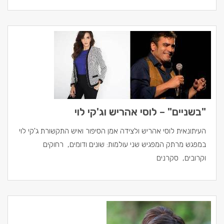
"בשניים" – לוסי אהריש וג'קי לוי
העיתונאית לוסי אהריש ולצידה אמן הסיפור ואיש התקשורת ג'קי לוי
במפגש מרתק המפגיש שני עולמות: שונים ודומים, רחוקים
וקרובים, סקרנים