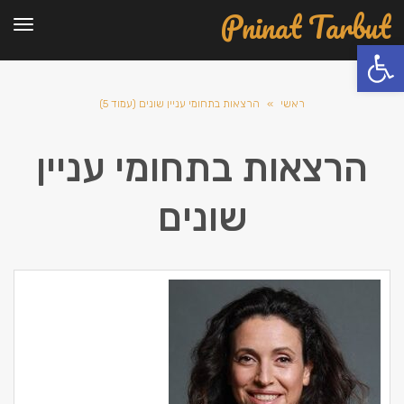
Pninat Tarbut
תפרי
פתח סרגל נגישות
ראשי
»
הרצאות בתחומי עניין שונים (עמוד 5)
הרצאות בתחומי עניין
שונים