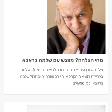
מהי הצלחה? מפגש עם שלמה בראבא
צילום: אמנון ועדי ויינר מהו המדד להצלחה בחיים? הצלחה
בקריירה ותשואות הקהל או חיי המשפחה והאבהות? שלמה
בראבא, כפי שמעולם