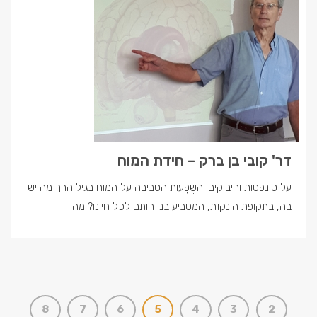
דר' קובי בן ברק – חידת המוח
על סינפסות וחיבוקים: הַשְפָּעות הסביבה על המוח בגיל הרך מה יש
בה, בתקופת הינקוּת, המטביע בנו חותם לכל חיינו? מה
8
7
6
5
4
3
2