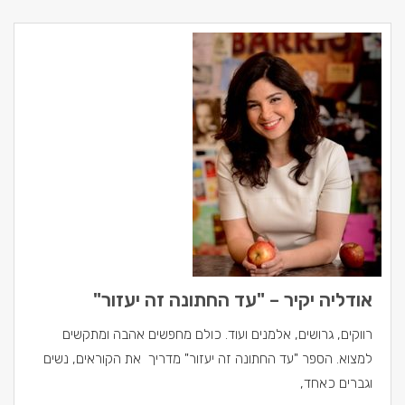
אודליה יקיר – "עד החתונה זה יעזור"
רווקים, גרושים, אלמנים ועוד. כולם מחפשים אהבה ומתקשים
למצוא. הספר "עד החתונה זה יעזור" מדריך את הקוראים, נשים
וגברים כאחד,