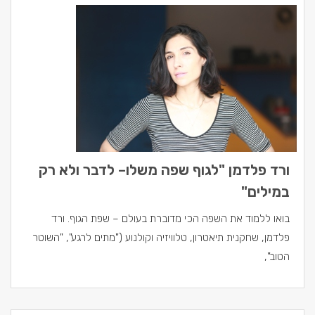
ורד פלדמן "לגוף שפה משלו– לדבר ולא רק
במילים"
בואו ללמוד את השפה הכי מדוברת בעולם – שפת הגוף. ורד
פלדמן, שחקנית תיאטרון, טלוויזיה וקולנוע ("מתים לרגע", "השוטר
הטוב",