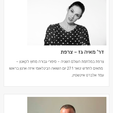
דר' מאיה גז – צרפת
צרפת במלחמת העולם השניה – סיפורי גבורה מחוץ לקאנון –
מתאים לחודש ינואר 27.1 יום השואה הבינלאומי איזה ארגון בראשו
עמד אלברט איינשטיין,