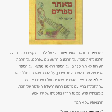
בהרצאתו החדשה מספר איתמר לוי על ילדותו מוקפת הספרים, על
חלומו להיות סופר, על הרומנים הראשונים שפרסם, על הקמת
השירות לאיתור ספרים, על הספר הראשון שמצא, על הספר
שביקשה ממנו המלכה נור מירדן, על הספר ששלח לחללית של
נאס"א, על הוצאת הספרים שהקים, ועל רעידת האדמה
שהתחוללה בחייו עם פרסום הרומן "רעידת האדמה של הוגו",
בעקבותיה פרש מפינת הרדיו בתכניתו של ירון אנוש.
הרצאותיו של איתמר:
"הפתעות בנייר אריזה חום"