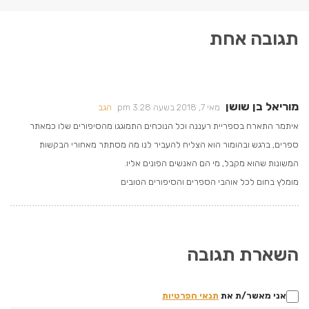
תגובה אחת
מוריאל בן שושן
מאי 7, 2018 בשעה 3:28 pm
הגב
איתמר התארח בספריית רעננה וכל הנוכחים התמוגגו מהסיפורים שלו כמאתר
ספרים, ברגש ובהומור הוא הצליח להעביר לנו מה מסתתר מאחורי הבקשות
המשונות שהוא מקבל, מי הם האנשים הפונים אליו.
מומלץ בחום לכל אוהבי הספרים והסיפורים הטובים
השארת תגובה
אני מאשר/ת את
תנאי הפרטיות