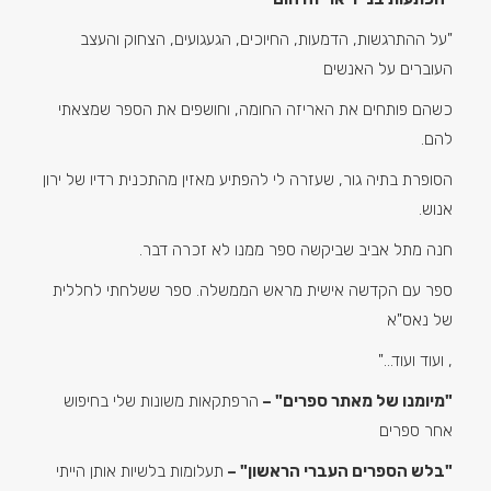
"על ההתרגשות, הדמעות, החיוכים, הגעגועים, הצחוק והעצב
העוברים על האנשים
כשהם פותחים את האריזה החומה, וחושפים את הספר שמצאתי
להם.
הסופרת בתיה גור, שעזרה לי להפתיע מאזין מהתכנית רדיו של ירון
אנוש.
חנה מתל אביב שביקשה ספר ממנו לא זכרה דבר.
ספר עם הקדשה אישית מראש הממשלה. ספר ששלחתי לחללית
של נאס"א
, ועוד ועוד…"
"מיומנו של מאתר ספרים" –
הרפתקאות משונות שלי בחיפוש
אחר ספרים
"בלש הספרים העברי הראשון" –
תעלומות בלשיות אותן הייתי