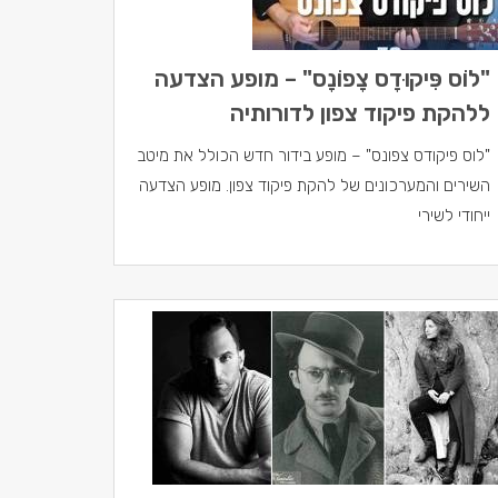
"לוֺֹס פִּיקוּדָס צָפוֹנָס" – מופע הצדעה
ללהקת פיקוד צפון לדורותיה
"לוס פיקודס צפונס" – מופע בידור חדש הכולל את מיטב
השירים והמערכונים של להקת פיקוד צפון. מופע הצדעה
ייחודי לשירי