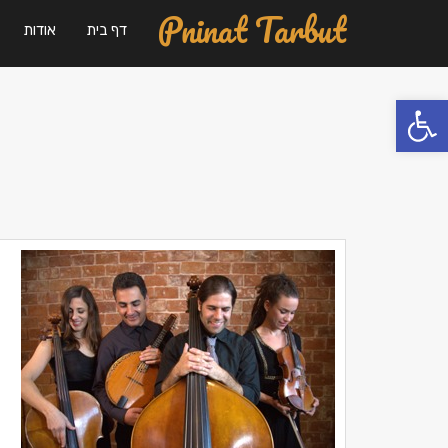
Pninat Tarbut
דף בית
אודות
פתח סרגל נגישות