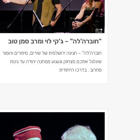
"חוברה'לה" – ג'קי לוי ומרב סמן טוב
חוברה'לה" – חגיגה ירושלמית של שירים, סיפורים והומור
שיגלגל אתכם מצחוק וגעגוע ממחנה יהודה עד גינות
סחרוב . בדרכו הייחודית