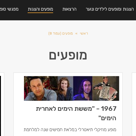
הצגות ומופעים לילדים ונוער
הרצאות
מופעים והצגות
מפגשי סופר
ראשי
»
מופעים (עמוד 8)
מופעים
1967 – "מששת הימים לאחרית
הימים"
מופע מוזיקלי תיאטרלי במלאת חמישים שנה למלחמת