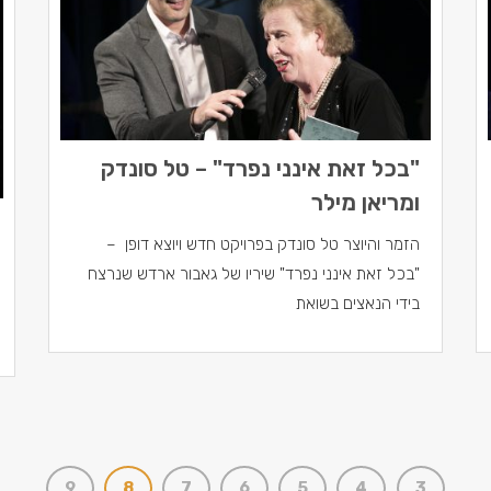
"בכל זאת אינני נפרד" – טל סונדק
ומריאן מילר
הזמר והיוצר טל סונדק בפרויקט חדש ויוצא דופן –
"בכל זאת אינני נפרד" שיריו של גאבור ארדש שנרצח
בידי הנאצים בשואת
9
8
7
6
5
4
3