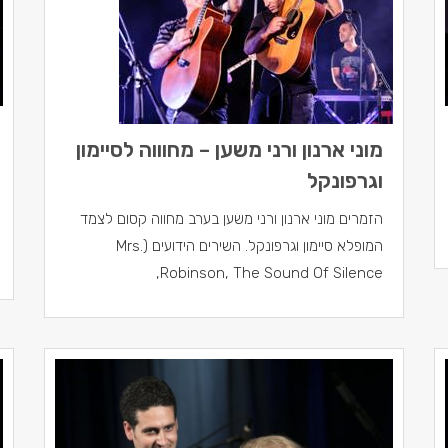
מוני ארנון ורני משען – מחוווה לסיימון
וגרפונקל
הזמרים מוני ארנון ורני משען בערב מחווה קסום לצמד
המופלא סיימון וגרפונקל. השירים הידועים (Mrs.
Robinson, The Sound Of Silence,