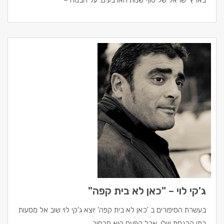
בארץ ישראל של סוף שנות הארבעים. על הבמה –
ג'קי לוי – "כאן לא בית קפה"
בעשרת הסיפורים ב 'כאן לא בית קפה' יוצא ג'קי לוי שוב אל מסעות
בתי הכנסת שלו. אבל הפעם הוא מרחיב