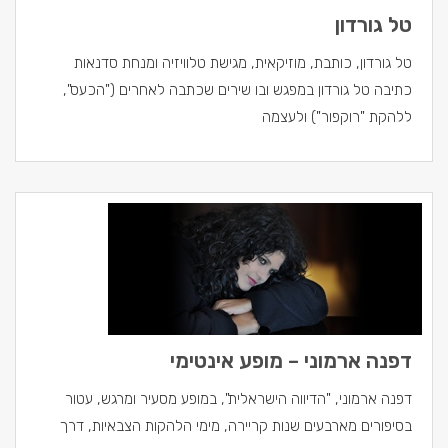
טל גורדון
טל גורדון, כותבת, מוזיקאית, מגישת טלוויזיה ומנחת סדנאות
כתיבה טל גורדון במפגש ובו שירים שכתבה לאחרים ("הכעס",
ללהקת "רוקפור") ולעצמה
דפנה ארמוני – מופע אינטימי
דפנה ארמוני, "הדיווה הישראלית", במופע מסעיר ומרגש, עטור
בסיפורים מארבעים שנות קריירה, מימי הלהקות הצבאיות, דרך