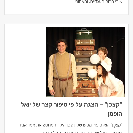
שירי הרוק האגדיים, ומאחורי
"קצכן" – הצגה על פי סיפור קצר של יואל
הופמן
"קֵצְכֶן" הוא סיפור מסעו של קצכן הילד המחפש את אמו ואביו