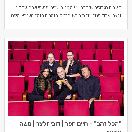
השירים הגדולים שנכתבו ע"י מיטב היוצרים: מנעמי שמר ועד דובי
זלצר, אהוד מנור ונורית הירש. מגדולי הזמרים בזמר העברי: מיפה
"הכל זהב" – חיים חפר | דובי זלצר | סשה