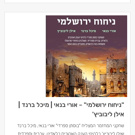
"ניחוח ירושלמי" – אורי בנאי | מיכל ברנד |
אילן ליבוביץ'
שחקני המחזמר המצליח "בוסתן ספרדי" אורי בנאי, מיכל ברנד
ואילן ליבוביץ' בלהיטי הענק האהובים בלאדינו, עברית וספרדית