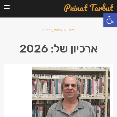
Pninat Tarbut
תפרי
פתח סרגל נגישות
ראשי
»
2026 (עמוד 2)
ארכיון של:
2026