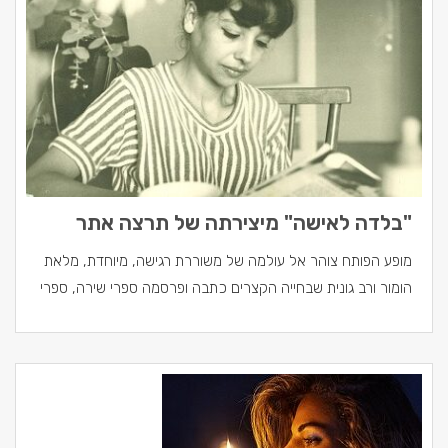
"בלדה לאישה" מיצירתה של תרצה אתר
מופע הפותח צוהר אל עולמה של משוררת רגישה, מיוחדת, מלאת
הומור ורב גונית שבחייה הקצרים כתבה ופרסמה ספרי שירה, ספרי