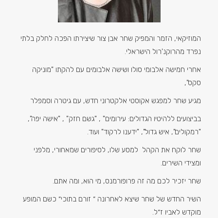
המוזיקאי, הזמר והמפיק שחר אבן צור שיצירתו הפכה לחלק בלתי
נפרד מהרוקנ'רול הישראלי.
אחרי חמישה אלבומי סולו ושישה אלבומים עם להקתו "מוניקה
סקס",
מגיע שחר למפגש אקוסטי אלקטרוני חדש, עם גיטרה וסמפלר
בביצועים ללהיטיו הגדולים: עירומים" , "גשם חזק" , "אישה יפה",
"רמקולים", איש גדול", "ידענו לרקוד" ועוד.
שחר לוקח את הקהל למסע שלו, לסיפורים שמאחורי, מלפני
ומצידי השירים.
שחר יזכיר לכם מה זה פרופורמנס, מי הוא, ומה אתם.
השיר החדש של שחר שיצא לאחרונה ״ זורם בתוכי״ כשם המופע
מוקדש לאביו ז״ל.