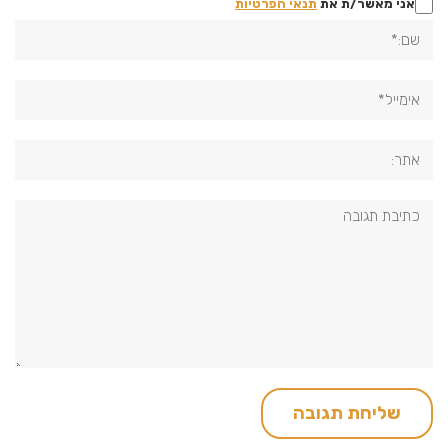
אני מאשר/ת את
תנאי הפרטיות
שם:*
אימייל*
אתר:
תגובה: