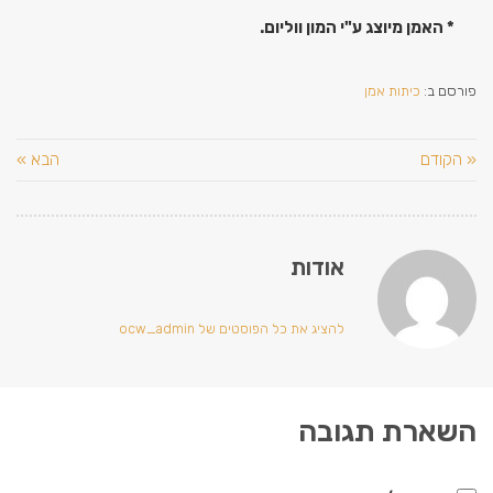
* האמן מיוצג ע"י המון ווליום.
פורסם ב:
כיתות אמן
« הקודם
הבא »
אודות
להציג את כל הפוסטים של ocw_admin
השארת תגובה