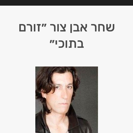
שחר אבן צור ״זורם
בתוכי״