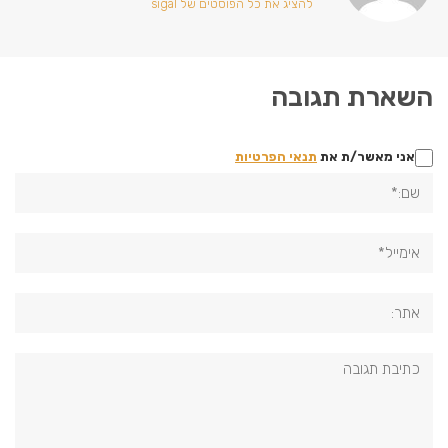
להציג את כל הפוסטים של sigal
השארת תגובה
אני מאשר/ת את
תנאי הפרטיות
שם:*
אימייל*
אתר:
תגובה: