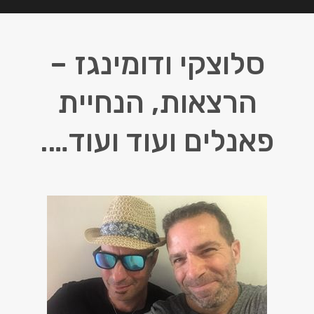
סלוצקי ודומינגז –
הרצאות, הנחיית
פאנלים ועוד ועוד….