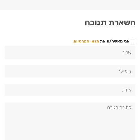
השארת תגובה
אני מאשר/ת את
תנאי הפרטיות
שם:*
אימייל*
אתר:
תגובה: