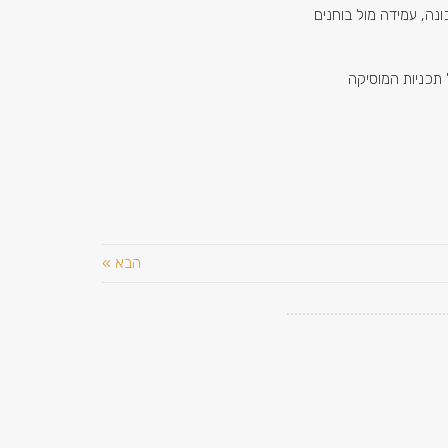
נה, עמידה מול בוחנים
 תכניות המוסיקה
הבא »