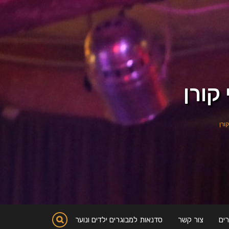
קורן
ורן
ים
צור קשר
סדנאות למבוגרים ילדים ונוער