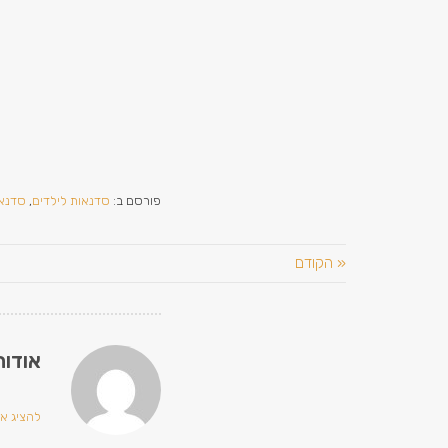
פורסם ב:
סדנאות לילדים
,
סדנאו
« הקודם
אודות
להציג את כ