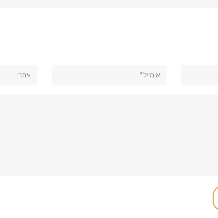
אימייל*
אתר: