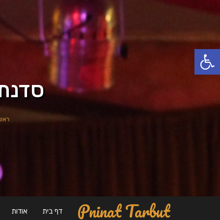
פתח סרגל נגישות
סדנת 
ראש
Pninat Tarbut
דף בית
אודות