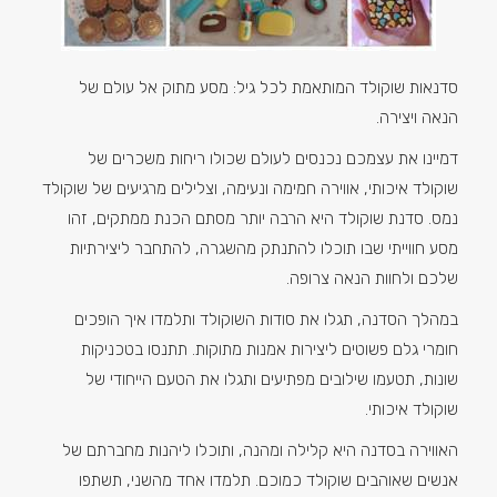
סדנאות שוקולד המותאמת לכל גיל: מסע מתוק אל עולם של
הנאה ויצירה.
דמיינו את עצמכם נכנסים לעולם שכולו ריחות משכרים של
שוקולד איכותי, אווירה חמימה ונעימה, וצלילים מרגיעים של שוקולד
נמס. סדנת שוקולד היא הרבה יותר מסתם הכנת ממתקים, זהו
מסע חווייתי שבו תוכלו להתנתק מהשגרה, להתחבר ליצירתיות
שלכם ולחוות הנאה צרופה.
במהלך הסדנה, תגלו את סודות השוקולד ותלמדו איך הופכים
חומרי גלם פשוטים ליצירות אמנות מתוקות. תתנסו בטכניקות
שונות, תטעמו שילובים מפתיעים ותגלו את הטעם הייחודי של
שוקולד איכותי.
האווירה בסדנה היא קלילה ומהנה, ותוכלו ליהנות מחברתם של
אנשים שאוהבים שוקולד כמוכם. תלמדו אחד מהשני, תשתפו