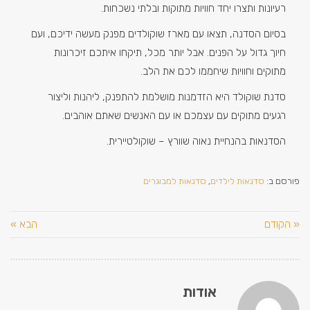
רעיונות ותצרו יחד חוויות מתוקות ובלתי נשכחות.
בסיום הסדנה, תצאו עם מארז שוקולדים מפנק מעשה ידיכם, ועם
חיוך גדול על הפנים. אבל יותר מכל, תיקחו איתכם זיכרונות
מתוקים וחוויות שיחממו לכם את הלב.
סדנת שוקולד היא הזדמנות מושלמת להתפנק, ליהנות וליצור
רגעים מתוקים עם עצמכם או עם האנשים שאתם אוהבים.
הסדנאות בהנחיית נאוה שוורץ – שוקולטיירית.
פורסם ב:
סדנאות לילדים
,
סדנאות למבוגרים
« הקודם
הבא »
אודות