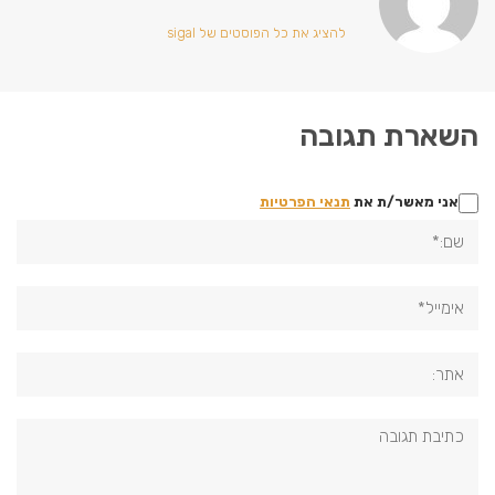
להציג את כל הפוסטים של sigal
השארת תגובה
אני מאשר/ת את
תנאי הפרטיות
שם:*
אימייל*
אתר:
תגובה: