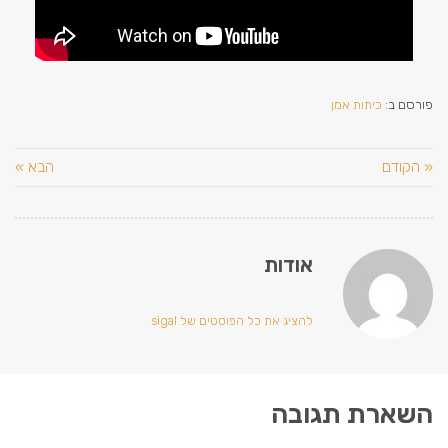
פורסם ב:
כיתות אמן
« הקודם
הבא »
אודות
להציג את כל הפוסטים של sigal
השארת תגובה