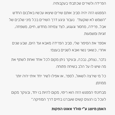
הפרידה ולשירים שכתבתי בעקבותיה.
המפגש הזה יהיה סביב אותם שירים שיצאו עכשיו באלבום החדש
״השמש לא שוקעת״. נעבור וניגע דרך השירים בכל מיני שלבים של
אבל, פרידה, מחסור וגעגוע, לצד צמיחה מחדש, חיים, משפחה,
זוגיות ומשמעות.
אספר את הסיפור שלי, סביב הפרידה מאבא ועד היום, שבע שנים
אחרי, כשאני נשוי ואבא לשניים בעצמי.
נדבר, נצחק, נבכה, ובעיקר ניתן מקום לכל אחד ואחת לשתף את
מה שיש לו על הלב בשיחה פתוחה.
כל מי שירצה לשאול, לספר, או אפילו לשיר יחד איתי יהיה יותר
ממוזמן.
מבחינתי המפגש הזה הוא ריפוי, מקום להיות בו יחד, ובעיקר מקום
לעכל בו רגעים קשים שעברנו בחיים דרך המוזיקה.״
האמן מיוצג ע"י סולד אאוט הפקות