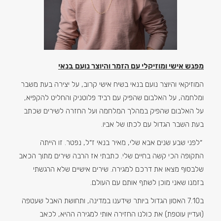
מפגש אישי ומוזיקלי עם הזמר והיוצר נועם בנאי
המוזיקאי והיוצר נועם בנאי בשיח אישי קרוב, על יצירה בעת משבר
ומלחמה, על האלבום שהפיק עם רביד פלוטניק והחליט להקפיא,
על האלבום שהפיק במהלך המלחמה ועל החזרה לשירים שכתב
בעת השבר הגדול עם לכתו של אביו.
״לפני שבע שנים אבא שלי, מאיר בנאי ז״ל, נפטר. זו הייתה
התקופה הכי קשה בחיים שלי. כתבתי אז הרבה שירים מתוך הכאב
שלבסוף מצאו את דרכם למגירה. שירים אישיים שלא הרגשתי
בזמנו שאני מוכן לשתף אותם עם העולם.
ב7.10 האסון הגדול ביותר שידענו במדינה, ותחושת האבל שעטפה
(ועדיין עוטפת) את כולנו החזירה אותי למגירה ההיא, לכאב