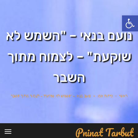
פתח סרגל נגישות
נועם בנאי – "השמש לא
שוקעת" – לצמוח מתוך
השבר
ראשי
»
כיתות אמן
»
נועם בנאי – "השמש לא שוקעת" – לצמוח מתוך השבר
Pninat Tarbut
תפרי