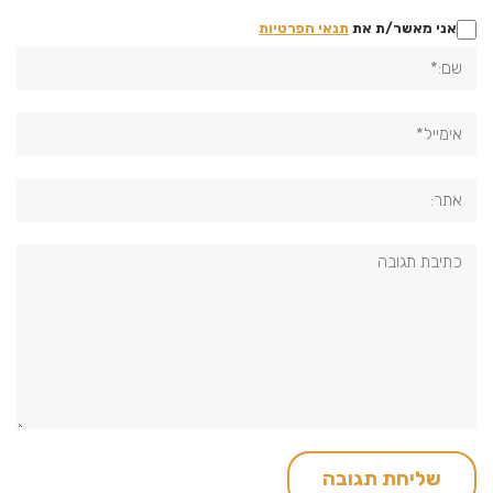
אני מאשר/ת את
תנאי הפרטיות
שם:*
אימייל*
אתר:
תגובה: