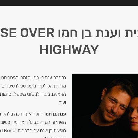
מתן אמית וענת בן חמו
HIGHWAY
הזמרת ענת בן חמו והזמר והגיטריסט 
מוזיקת הפולק – מופע שכולו סיפורים 
האמנים: בוב דילן, ג'וני מיטשל, סיימון ו
ועוד..
ענת בן חמו
החלה את דרכה בלהקת פי
השחרור למדה בביס' רימון ומיד בסיום 