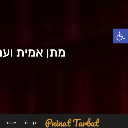
פתח סרגל נגישות
מתן אמית וענת בן חמו WAY
Pninat Tarbut
דף בית
אודות