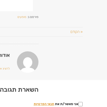
פורסם ב:
מופעים
« הקודם
אודות
להציג את 
השארת תגובה
אני מאשר/ת את
תנאי הפרטיות