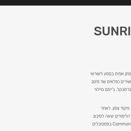
 SUNRISE OVER
מתן אמית במסע לשורשי
ושירים נפלאים של מיטב
גרפונקל, ג'יימס טיילור
קוד צפון, לאחר
הלימודים יצאה לסיבוב
הופעות בן שנה עם הרכב ה Commond Bond בפסטיבלים