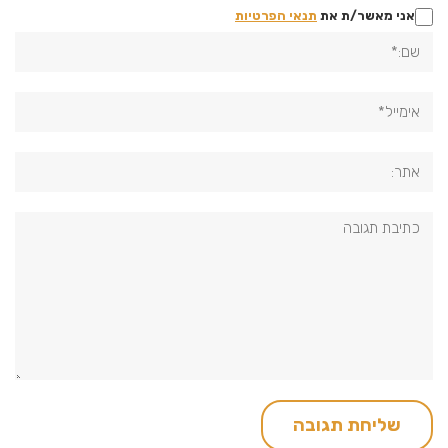
אני מאשר/ת את
תנאי הפרטיות
שם:*
אימייל*
אתר:
תגובה: