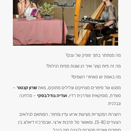
מה מסתתר בתוך פופיק של ענק?
מה זה פיות קווץ' ואיך הן שונות מפיות רגילות?
מה באמת יש מאחורי השמים?
מפגש של סיפורים מצחיקים וצלילים מתוקים, מאת
שרון קנטור
–
סופרת, מוסיקאית ושדרנית רדיו,
ועדיה גודלבסקי
– מלחינה
ונבלנית.
היוצרות המקוריות מציעות ארוע עדין ומחויך, המותאם לגילאים
הצעירים (5-8), ומאושר סל תרבות ארצי, שבמרכזו דיאלוג בין
סיפורים ושירים מקוריים לנגינה חיה בנבל.