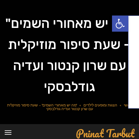
פתח סרגל נגישות
מה יש מאחורי השמים"
 שעת סיפור מוזיקלית
עם שרון קנטור ועדיה
גודלבסקי
שי
»
הצגות ומופעים לילדים
»
"מה יש מאחורי השמים" – שעת סיפור מוזיקלית
עם שרון קנטור ועדיה גודלבסקי
Pninat Tarb
תפריט