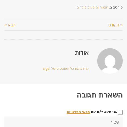
ם ב:
הצגות ומופעים לילדים
קודם
הבא »
אודות
להציג את כל הפוסטים של sigal
ארת תגובה
ני מאשר/ת את
תנאי הפרטיות
*