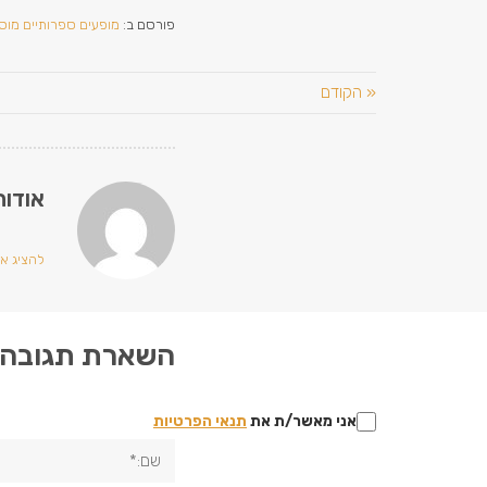
פורסם ב:
מופעים ספרותיים מוסי
« הקודם
אודות
להציג את 
השארת תגובה
אני מאשר/ת את
תנאי הפרטיות
שם:*