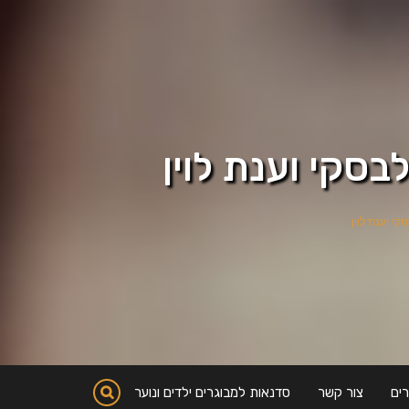
גודלבסקי וענת לוין
לבסקי וענת לוין
ים
צור קשר
סדנאות למבוגרים ילדים ונוער