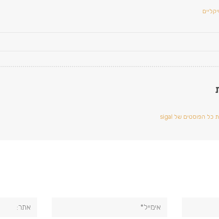
קליים
כל הפוסטים של sigal
אימייל*
אתר: