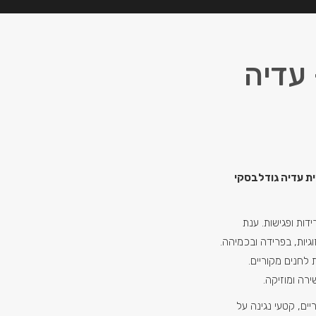
 – עדיה
ית עדיה גודלבסקי
דות ופגישות. ענת
יות, בפרידה ובכמיהה.
לחנים מקוריים.
רה ומוזיקה.
ים, קטעי נגינה על