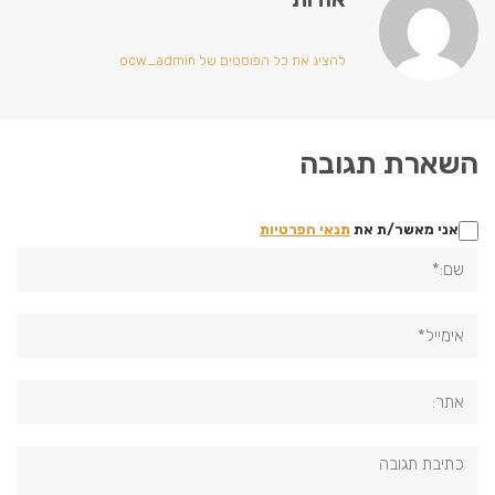
להציג את כל הפוסטים של ocw_admin
השארת תגובה
אני מאשר/ת את
תנאי הפרטיות
שם:*
אימייל*
אתר:
תגובה: