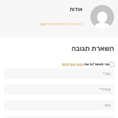
אודות
להציג את כל הפוסטים של sigal
השארת תגובה
אני מאשר/ת את
תנאי הפרטיות
שם:*
אימייל*
אתר:
תגובה: