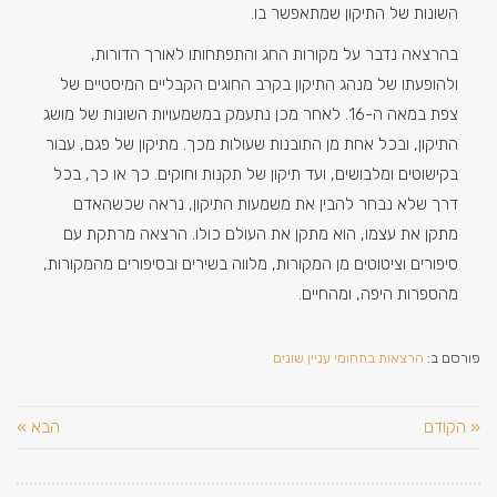
השונות של התיקון שמתאפשר בו.
בהרצאה נדבר על מקורות החג והתפתחותו לאורך הדורות,
ולהופעתו של מנהג התיקון בקרב החוגים הקבליים המיסטיים של
צפת במאה ה-16. לאחר מכן נתעמק במשמעויות השונות של מושג
התיקון, ובכל אחת מן התובנות שעולות מכך. מתיקון של פגם, עבור
בקישוטים ומלבושים, ועד תיקון של תקנות וחוקים. כך או כך, בכל
דרך שלא נבחר להבין את משמעות התיקון, נראה שכשהאדם
מתקן את עצמו, הוא מתקן את העולם כולו. הרצאה מרתקת עם
סיפורים וציטוטים מן המקורות, מלווה בשירים ובסיפורים מהמקורות,
מהספרות היפה, ומהחיים.
פורסם ב:
הרצאות בתחומי עניין שונים
« הקודם
הבא »