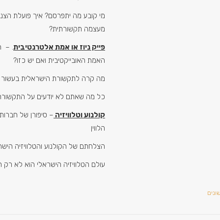
מי קובע מה יתפרסם? איך פועלת הצנ
מעצמה תקשורתית?
פייק ניוז או אמת אלטרנטיבית
. – 
האמת האובייקטיבית ואם יש כזו?
מה קרה לתקשורת הישראלית בעשור 
כל מה שאתם לא יודעים על התקשורת
קולנוע וטלוויזיה
– סיפורן של חברות
הלווין
הצלחתם של הקולנוע והטלוויזיה הישר
עולם הטלוויזיה הישראלי הוא לא רק תו
ונים