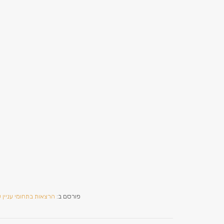
פורסם ב:
הרצאות בתחומי עניין ש