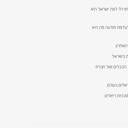
זורה? למה ישראל היא
הנדסת תודעה מה היא
האחרון
 בישראל
 הכבלים ושל חברת
אלים בעולם.
כניות ריאליט.