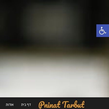
פתח סרגל נגישות
Pninat Tarbut
דף בית
אודות