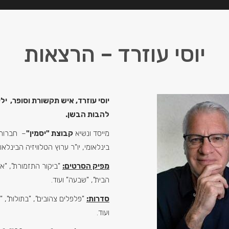
יוסי עוזרד – הרצאות
להבות הבשן.
מייסד ונשיא
קבוצת "יסמין"
– חברות 
בינלאומי, יו"ר ערוץ הטלוויזיה הבינלאו
מפיק הסרטים:
"ביקור התזמורת", "אפ
הבית", "שבעה" ועוד.
סדרות:
"פלפלים צהובים", "בתולות",
ועוד.