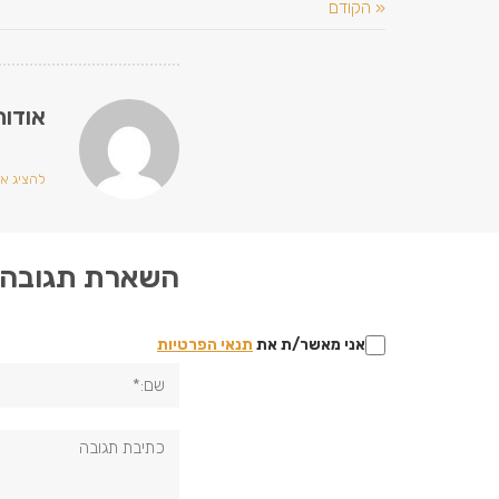
« הקודם
אודות
להציג את 
השארת תגובה
אני מאשר/ת את
תנאי הפרטיות
שם:*
תגובה: