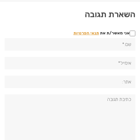
השארת תגובה
אני מאשר/ת את
תנאי הפרטיות
שם:*
אימייל*
אתר:
תגובה: