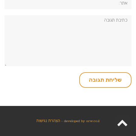
תגובה:
גלילה
ocw.co.il
developed by
-
הצהרת נגישות
לראש