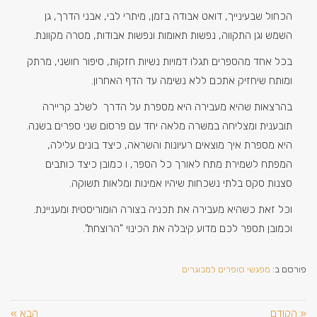
הכחול שבעינייך, דואט אבודה בזמן, מיתרי לבי, אבני הדרך, גן
השמש וגן התקווה, נפשות תאומות ונפשות אבודות, מטרה מקוונת.
בכל אחד מהספרים תגלו דמויות נשיות חזקות, סיפור חושני, מרתק
ומותח שיחזיק אתכם ללא נשימה עד הדף האחרון.
בהרצאות שהיא מעבירה היא מספרת על הדרך לשלב קריירה
תובענית ומצליחה במשרה מלאה יחד עם פרסום שני ספרים בשנה.
היא מספרת איך מוצאים רעיונות והשראה, כיצד בונים עלילה,
המפתח לשמירת מתח לאורך כל הספר, ו כמובן כיצד כותבים
סצנות סקס בלתי נשכחות שיהיו אמינות ומלאות תשוקה.
וכל זאת כשהיא מעבירה את תכניה בצורה הומוריסטית ומעניינת.
וכמובן תספר לכם מדוע קיבלה את הכינוי "הרוצחת".
פורסם ב:
מפגשי סופרים למבוגרים
« הקודם
הבא »