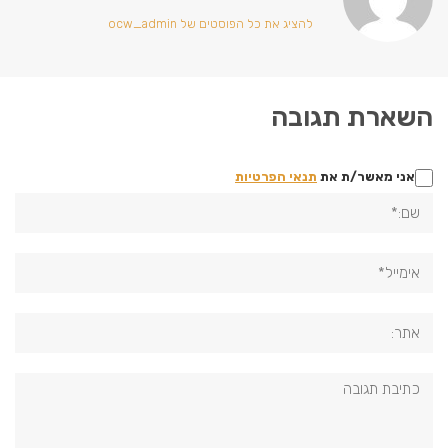
להציג את כל הפוסטים של ocw_admin
השארת תגובה
אני מאשר/ת את
תנאי הפרטיות
שם:*
אימייל*
אתר:
תגובה: