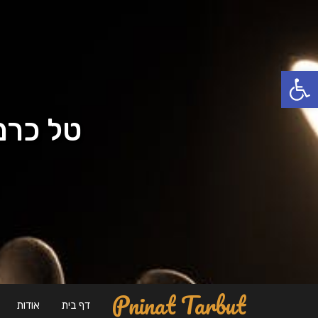
פתח סרגל נגישות
טל כרמי
Pninat Tarbut
דף בית
אודות