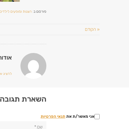
פורסם ב:
הצגות ומופעים לילדים
« הקודם
אודות
להציג את כ
השארת תגובה
אני מאשר/ת את
תנאי הפרטיות
שם:*