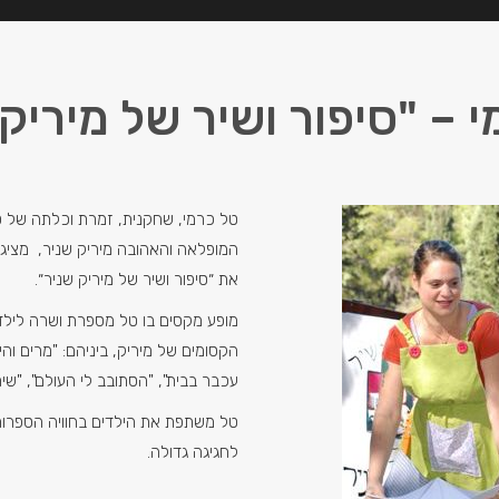
 – "סיפור ושיר של מיריק
טל כרמי, שחקנית, זמרת וכלתה של 
המופלאה והאהובה מיריק שניר, מציג
את ״סיפור ושיר של מיריק שניר״.
מופע מקסים בו טל מספרת ושרה לילדי
הקסומים של מיריק, ביניהם: "מרים והים"
עכבר בבית", "הסתובב לי העולם", "שיר
טל משתפת את הילדים בחוויה הספרות
לחגיגה גדולה.