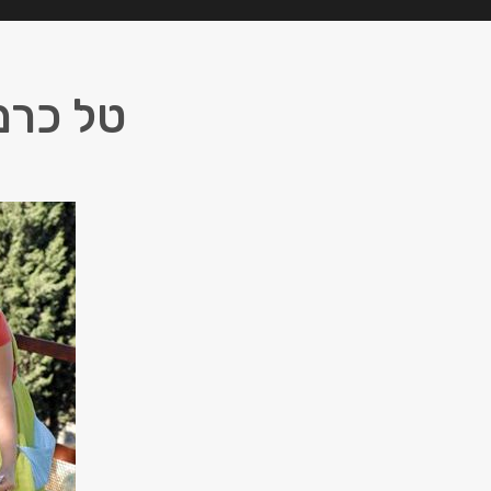
טל כרמי