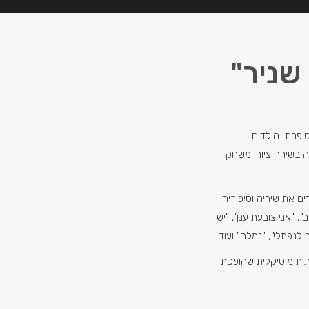
 שניר"
סופרת הילדים
ה בשירה ציור ומשחק
ם את שיריה וסיפוריה
, "אני צובעת ענן", "יש
 לנפתלי", "נמלה" ועוד…
ית מוסיקלית שהופכת