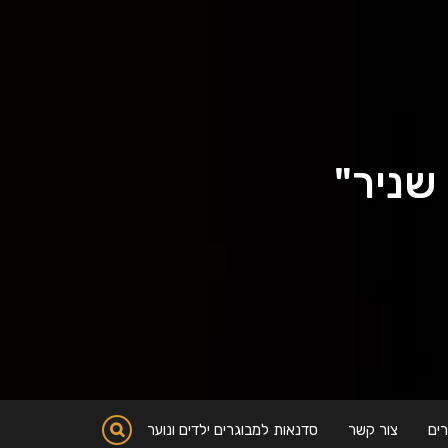
 שניר"
ים
צור קשר
סדנאות למבוגרים ילדים ונוער