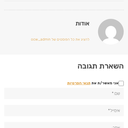
אודות
להציג את כל הפוסטים של ocw_admin
השארת תגובה
אני מאשר/ת את
תנאי הפרטיות
שם:*
אימייל*
אתר: