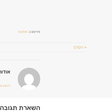
פורסם ב:
מופעים
« הקודם
אודות
להציג את כ
השארת תגובה