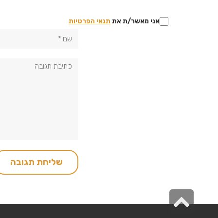
אני מאשר/ת את
תנאי הפרטיות
שם:*
תגובה:
גלילה
לראש