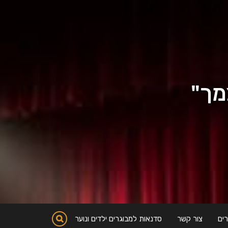
מך"
ים
צור קשר
סדנאות למבוגרים ילדים ונוער