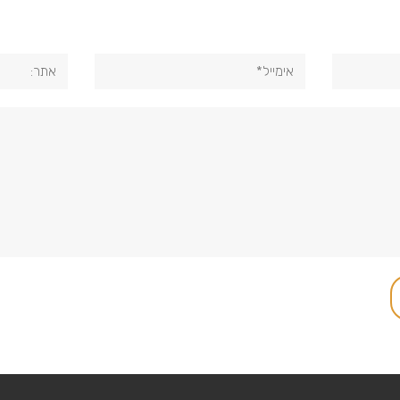
אימייל*
אתר: