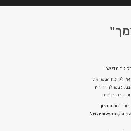
מך"
יאה לקדמת הבמה את
נבלע במהלך הדורות,
ות שירתן הלחנתי.
ות : "
מרים ברוך
ה וייס", מתפילותיה של