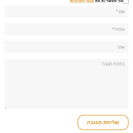
אני מאשר/ת את
תנאי הפרטיות
שם:*
אימייל*
אתר:
תגובה: