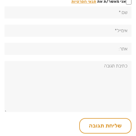
אני מאשר/ת את
תנאי הפרטיות
שם:*
אימייל*
אתר:
תגובה: