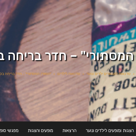
המסתורי" – חדר בריחה ב
»
סדנאות למבוגרים ילדים ונוער
»
סדנאות לילדים
»
"הספרן המסתורי" – חדר בריחה בס
הצגות ומופעים לילדים ונוער
הרצאות
מופעים והצגות
מפגשי סופר