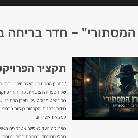
המסתורי" – חדר בריחה ב
תקציר הפרויקט
"הספרן המסתורי" הוא פרויקט ייחודי
של הספרייה הציבורית לזירת הרפתקה
הקונספט מבוסס על "ספרן מסתורי" ש
חידות, רמזים והקלטות קוליות ברחבי 
למציאת אוצר חבוי.
הפרויקט נועד לאפשר אטרקציה משפח
סמלי מסובסד ובסביבת הבית. בנוסף, 