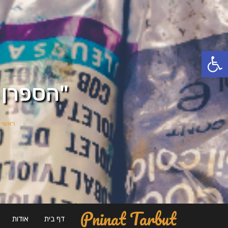
פתח סרגל נגישות
"הספרן 
ראשי
Pninat Tarbut
דף בית
אודות