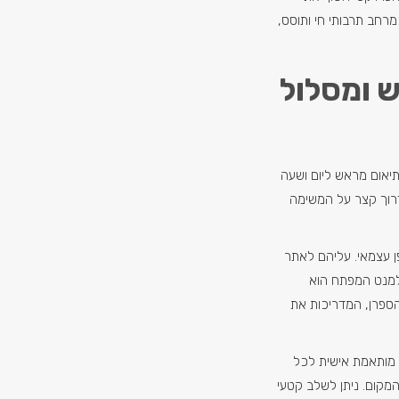
רחב תרבותי חי ותוסס,
 ומסלול
יאום מראש ליום ושעה
רוך קצר על המשימה
 עצמאי. עליהם לאתר
אלמנט המפתח הוא
הספרן, המדריכות את
מותאמת אישית לכל
המקום. ניתן לשלב קטעי