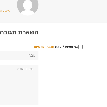
להציג את 
השארת תגובה
אני מאשר/ת את
תנאי הפרטיות
שם:*
תגובה: