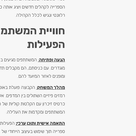
הספרייה לקהלים חדשים ויציג אותה כמ
רלוונטי ונגיש לכלל הקהילה.
חוויית המשתמש
הפעילות
הגעה ופתיחה
:
המשתתפים מגיעים בת
מוגדרים. עם כניסתם, הם מקבלים תד
ומופנים לאזור המיועד להם.
מהלך המשחק
:
הקבוצה פועלת באופן
רמזים פיזיים השתולים בין המדפים. 
כרטיס זיכרון עם הקלטות קוליות של 
המשתתפים ומקדמות את העלילה.
התאמה אישית ותוכן ערכי:
הפעילות 
ספרייה תוך שימוש בעיצוב הייחודי של 