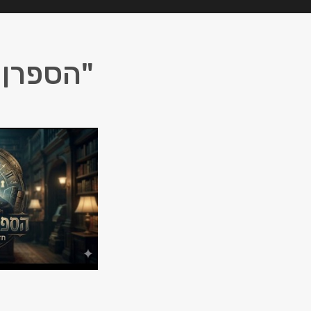
"הספרן 