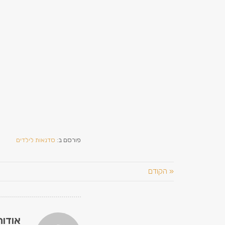
פורסם ב:
סדנאות לילדים
« הקודם
אודות