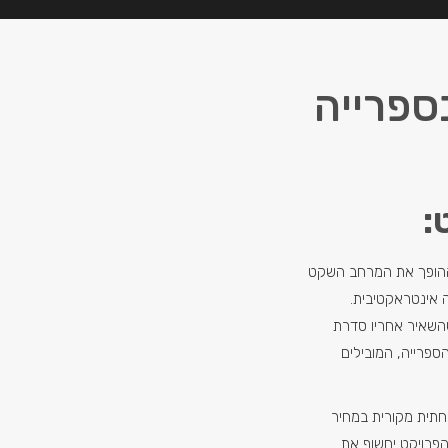
ספרייה
:
 ההופך את המרחב השקט
 אינטראקטיבית.
השאיר אחריו סדרת
הספרייה, המובילים
תית מקורית במחיר
הפרויקט יחשוף את