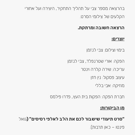
בהרצאה מספר צבי על תהליך התחקיר, היצירה ועל אחורי
הקלעים של צילומי הסרט.
הרצאה חשובה ומרתקת.
יוצרים:
בימוי וצילום: צבי לנזמן
הפקה: אורי שטרנפלד, צבי לנזמן
עריכה: שירה קלרה וינטר
עיצוב פסקול: נין חזן
מוזיקה: אבי בללי
חברת הפקה: הפקות בית העץ, פדרו פילמס
מן הביקורות:
"סרט תיעודי שישבור לכם את הלב לאלפי רסיסים" (
גואל
פינטו – כאן תרבות).