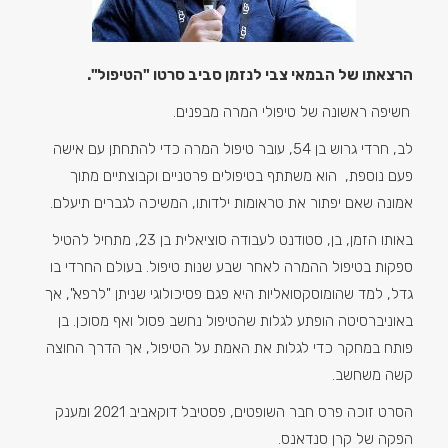
הרצאתו של הבמאי צבי לנזמן סביב סרטו "הטיפול".
חשיפה ראשונה של טיפולי המרה מבפנים.
לב, חרדי גרוש בן 54, עובר טיפול המרה כדי להתחתן עם אישה
פעם נוספת, הוא משתתף בטיפולים פרטניים וקבוצתיים מתוך
אמונה שאם יפתור את טראומות ילדותו, המשיכה לגברים תיעלם.
באותו הזמן, בן, סטודנט לעבודה סוציאלית בן 23, מתחיל להטיל
ספקות בטיפול ההמרה לאחר שבע שנות טיפול. בעולם החרדי בו
גדל, למד שהומוסקסואליות היא פגם פסיכולוגי שניתן "לרפא", אך
באוניברסיטה הופתע לגלות שהטיפול נחשב פסול ואף מסוכן. בן
פותח במחקר כדי לגלות את האמת על הטיפול, אך הדרך החוצה
קשה משחשב.
הסרט זוכה פרס חבר השופטים, פסטיבל דוקאביב 2021 ומענק
הפקה של קרן סנדאנס.