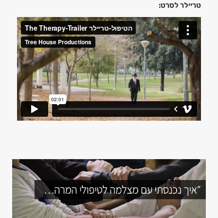
טריילר לסרט: