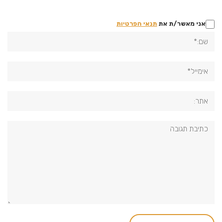
אני מאשר/ת את
תנאי הפרטיות
שם:*
אימייל*
אתר:
תגובה: