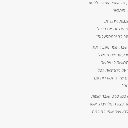
 חד ושנון. אפשר ללמוד
 מומלץ!"
נות היהודית:
אה, ונראה כי כל
ב רב ובהתפעלות"
 שבה עופר מעביר את
בעיקר יוצרת אצל
ותחושה כי אפשר
יץ על ההרצאה לכל
 של התמודדות עם
ות"
 כמו סרט שובר קופות
ור בצורה מלהיבה, אשר
העשיר אותו בתובנות