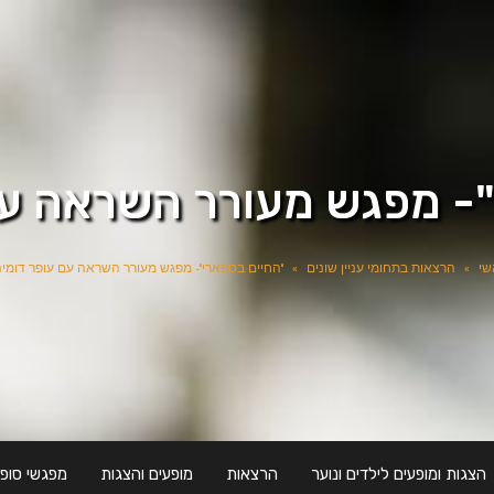
- מפגש מעורר השראה עם
שי
»
הרצאות בתחומי עניין שונים
»
"החיים בספארי"- מפגש מעורר השראה עם עופר דומינ
הצגות ומופעים לילדים ונוער
הרצאות
מופעים והצגות
מפגשי סופר