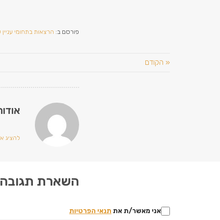
פורסם ב:
הרצאות בתחומי עניין ש
« הקודם
אודות
להציג את כ
השארת תגובה
אני מאשר/ת את
תנאי הפרטיות