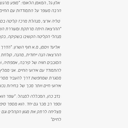
אלון גל, המאמן הלאומי: "מופע מרגש,
הרבה מעופר על התמודדות עם החיים.
טליה ארצי, מנהלת מרכז קליטה בסוכ
"ההרצאה היתה מרתקת ומעוררת השר
מנהלי הקליטה הקשיבו בשקיקה, בקש
אליעד ויסמן, מ.א חוף השרון: "הדרך
ההרצאה הנה ייחודית, מהנה, קולחת ו
הסובבים חוויה של קירבה, אמפתיה, 
להתמודד עם אירועי החיים. אני ממל
מסגרת שמחפשת דרך להעביר מסרים
אירועי חיים ויותר מכך של בחירות נכונ
נדב כהן, המכללה למנהל: "עופר הוא
וספר רב מכר גם יחד. הוא מספר סיפ
מצליחה לרתק את מגוון הקהלים וגם ל
לחיים"