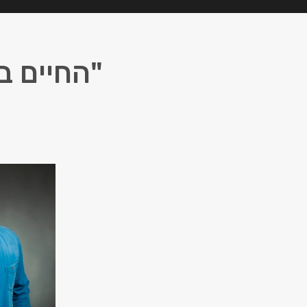
"החיים ב