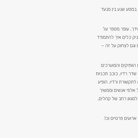
 במסע שנע בין מנעד
ידך, עופר מספר על
עניק כלים איך להתמודד
 וגם לצחוק על זה –
וותיקים והמוערכים
שדר רדיו, כוכב תכניות
לתקשורת ורדיו, הופיע
 אלפי אנשים וממשיך
גוון רחב של קהלים,
רועים פרטיים וכו'.