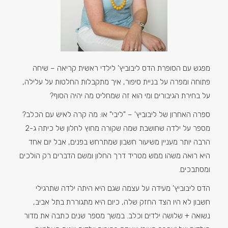
מפגש עם הסופרת הדס ליבוביץ' לילדי ראשית קריאה – שיחה
פתוחה ומפרה על בניית סיפור, איך מתקבלות החלטות על עלילה,
על בחירת הגיבורים ומי הוא זה שמחליט מה יהיה הסוף?
ספרה האחרון של ליבוביץ' – "ליבי" או: מה קרה לאיש עם הכלב?
מספר על ילדה שחושבת שמה שקורה מחוץ לחלון של כיתה ג-2
הרבה יותר מעניין משיעור חשבון שמתרחש בפנים, אבל יום אחד
היא רואה משהו ממש מטריד דרך החלון ומשם הדברים רק הולכים
ומסתבכים.
הדס ליבוביץ' מעידה על עצמה שגם היא היתה ילדה שתרגילי
חשבון לא היו הצד החזק שלה, כיום היא מתגוררת בתל אביב,
נשואה + שלושה ילדים וכלב. במשך מספר שנים כתבה את מדור