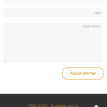
אתר:
תגובה:
גלילה
ocw.co.il
developed by
-
הצהרת נגישות