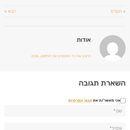
« הקודם
הבא »
אודות
להציג את כל הפוסטים של ocw_admin
השארת תגובה
אני מאשר/ת את
תנאי הפרטיות
שם:*
אימייל*