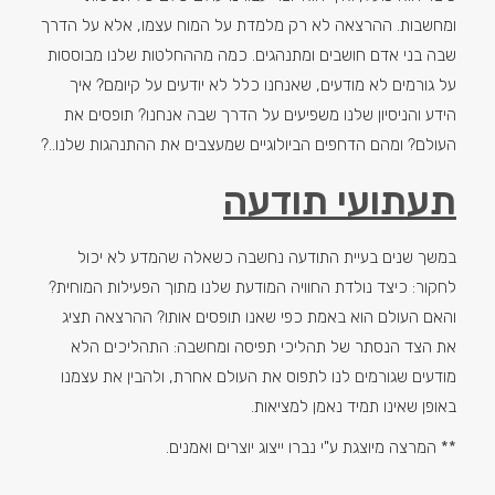
ומחשבות. ההרצאה לא רק מלמדת על המוח עצמו, אלא על הדרך
שבה בני אדם חושבים ומתנהגים. כמה מההחלטות שלנו מבוססות
על גורמים לא מודעים, שאנחנו כלל לא יודעים על קיומם? איך
הידע והניסיון שלנו משפיעים על הדרך שבה אנחנו? תופסים את
העולם? ומהם הדחפים הביולוגיים שמעצבים את ההתנהגות שלנו..?
תעתועי תודעה
במשך שנים בעיית התודעה נחשבה כשאלה שהמדע לא יכול
לחקור: כיצד נולדת החוויה המודעת שלנו מתוך הפעילות המוחית?
והאם העולם הוא באמת כפי שאנו תופסים אותו? ההרצאה תציג
את הצד הנסתר של תהליכי תפיסה ומחשבה: התהליכים הלא
מודעים שגורמים לנו לתפוס את העולם אחרת, ולהבין את עצמנו
באופן שאינו תמיד נאמן למציאות.
** המרצה מיוצגת ע"י נברו ייצוג יוצרים ואמנים.