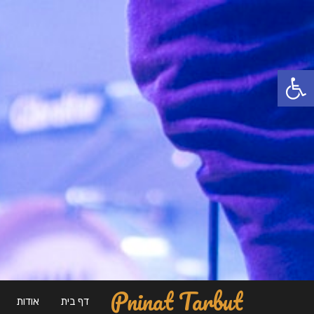
פתח סרגל נגישות
Pninat Tarbut
דף בית
אודות