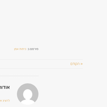
פורסם ב:
כיתות אמן
« הקודם
אודות
להציג את 