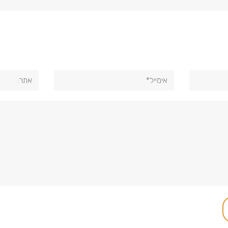
אימייל*
אתר: