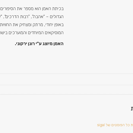
בכיתת האמן הוא מספר את הסיפורים 
הגדולים – "אהבה", "רבות הדרכים", "עד
באופן יחודי, מרתק ומצחיק את החוויות
המוסיקאים המיוחדים והמוערכים בישר
האמן מיוצג ע"י רונן ירקוני.
כל הפוסטים של sigal