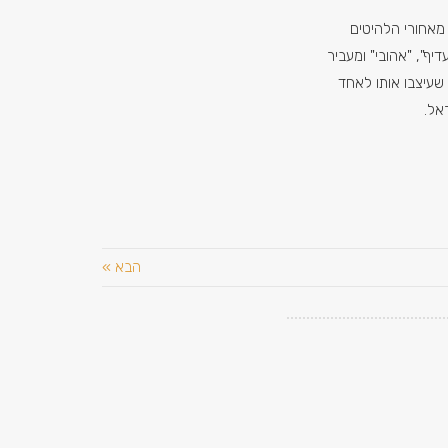
מאחורי הלהיטים
יף", "אהובי" ומעביר
 שעיצבו אותו לאחד
אל.
הבא »