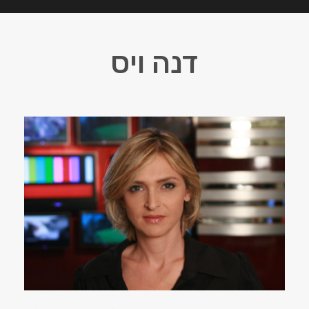
דנה ויס