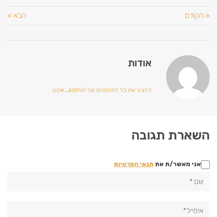
« הקודם
הבא »
אודות
להציג את כל הפוסטים של ocw_admin
השארת תגובה
אני מאשר/ת את
תנאי הפרטיות
שם:*
אימייל*