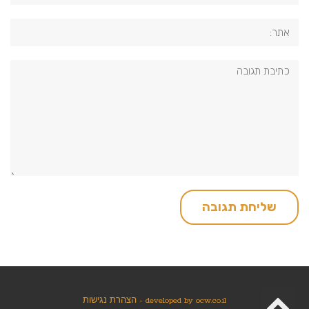
אתר:
תגובה:
גלילה
ocw.co.il
developed by
-
הצהרת נגישות