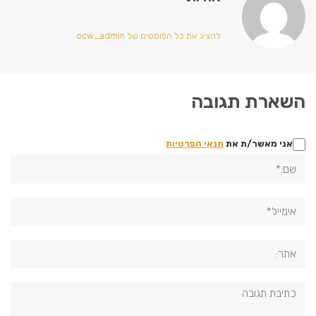
להציג את כל הפוסטים של ocw_admin
השארת תגובה
אני מאשר/ת את
תנאי הפרטיות
שם:*
אימייל*
אתר:
תגובה: