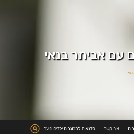
ים
צור קשר
סדנאות למבוגרים ילדים ונוער