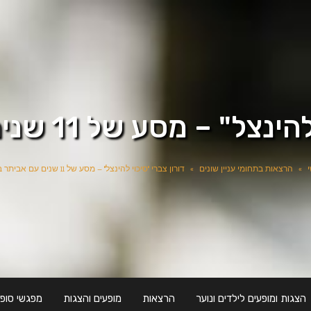
 מסע של 11 שנים עם אביתר בנאי
»
הרצאות בתחומי עניין שונים
»
דורון צברי "סיכוי להינצל" – מסע של 11 שנים עם אביתר בנאי
הצגות ומופעים לילדים ונוער
הרצאות
מופעים והצגות
מפגשי סופר