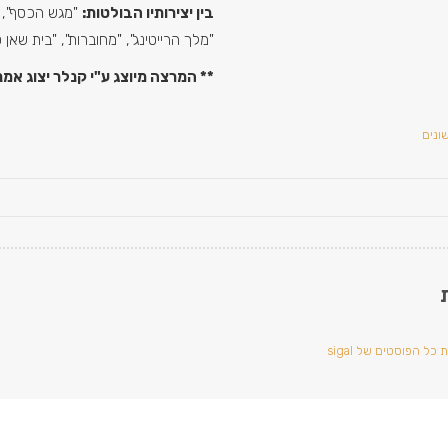
בין יצירותיו הבולטות:
"מגש הכסף", 
"מלך הרייטינג", "מחוברות", "בית שאן
** המרצה מיוצג ע"י קנלר יצוג אמנ
ונים
כל הפוסטים של sigal