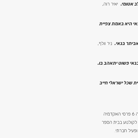
ב אטומי
.
יאיר רוה,
אי היא באמת צפיית
אביתר בנאי.
ניר וולף,
נאי פשוט יתאהב בו.
ית שכל ישראלי חייב
במאי סרטים וסדרות, זוכה 6 פרסי האקדמיה
 לקולנוע בבית הספר
פעיל חברתי.