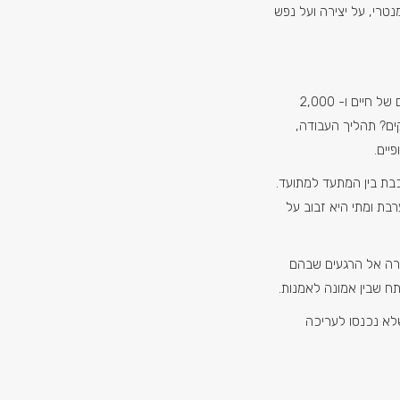
טרי, על יצירה ועל נפש
איך דוחסים 11 שנים של חיים ו- 2,000
ם? תהליך העבודה,
יים.
בת בין המתעד למתועד.
בת ומתי היא זבוב על
ה אל הרגעים שבהם
ח שבין אמונה לאמנות.
לא נכנסו לעריכה