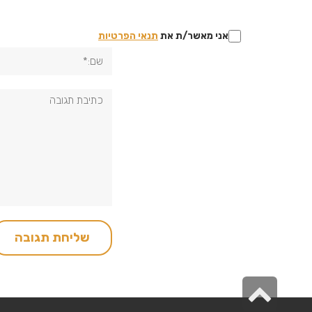
אני מאשר/ת את
תנאי הפרטיות
שם:*
תגובה:
גלילה