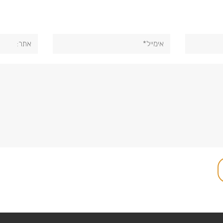
אימייל*
אתר: