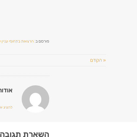
פורסם ב:
הרצאות בתחומי עניין ש
« הקודם
אודות
להציג את 
השארת תגובה