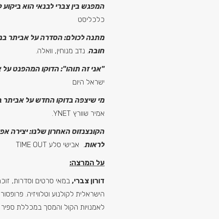
המפגש בין צברי לבנאי הוא ביקוע ל
כלכליסט
מתנה לכולם: הסדרה על אביתר בנ
חובה
. נדב מנוחין, וואלה.
"אני זה תוהו": הדוקו המהפנט על 
ישראל היום
מי שיצפה בדוקו החדש על אביתר ב
אמיר שוורץ YNET.
הקונצנזוס האחרון שלנו: יצירה אפ
לראות
. אבישי סלע TIME OUT
על המרצה:
דורון צברי,
הישראלית לקולנוע וטלוויזיה. פרופסור
לאמנויות הקול והמסך במכללת ספיר ו