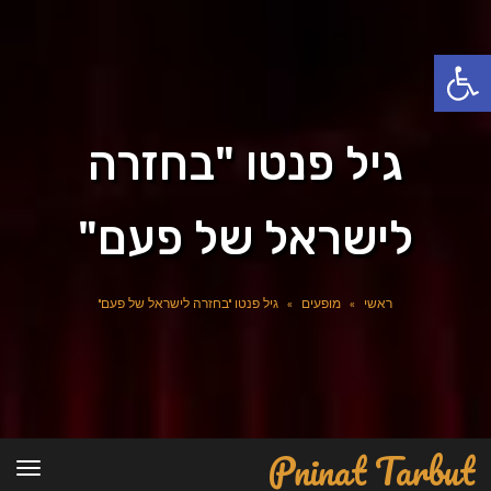
פתח סרגל נגישות
גיל פנטו "בחזרה
לישראל של פעם"
ראשי
»
מופעים
»
גיל פנטו "בחזרה לישראל של פעם"
Pninat Tarbut
תפרי