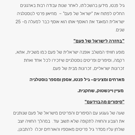
גיל פנטו, מידען בהשכלתו, לאחר שנות עבודה רבות בארגונים
החליט לפתוח את "ישראל של פעם" – מוזיאון פרטי לנוסטלגיה
ישראלית המאגד את האוסף אותו הוא אוסף כבר למעלה מ- 25
שנים.
"בחזרה לישראל של פעם"
מופע חוויתי המשלב אופנה ישראלית של פעם כמו משכית, אתא,
רקמה, וסיפורים ופריטים נוסטלגיים שיזכירו לכל אחד ואחת
זכרונות ישראליים, זכרונות מבית של פעם.
מארחים ומציגים– גיל פנטו, אספן ומספר נוסטלגיה
מעיין ויינשטוק, שחקנית.
"סיפורים מהבוידעם"
שעה של געגוע עם הסיפורים והפריטים מישראל של פעם שנותנים
את הצבע והחוויה לתקופה שלא תשוב עוד. במהלך החוויה יוצב
שולחן עליו מסדר גיל פריטים מאוספיו והאורחים יוכלו להתבונן,