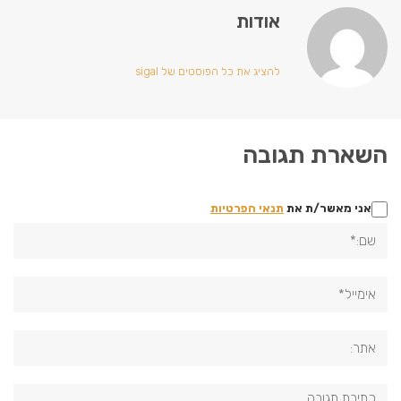
אודות
להציג את כל הפוסטים של sigal
השארת תגובה
אני מאשר/ת את
תנאי הפרטיות
שם:*
אימייל*
אתר:
תגובה: