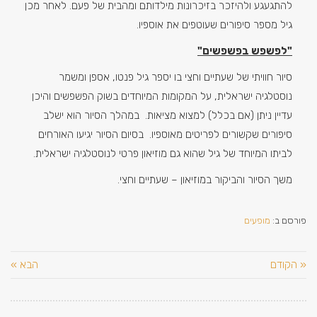
להתגעגע ולהיזכר בזיכרונות מילדותם ומהבית של פעם. לאחר מכן
גיל מספר סיפורים שעוטפים את אוספיו.
"לפשפש בפשפשים"
סיור חוויתי של שעתיים וחצי בו יספר גיל פנטו, אספן ומשמר
נוסטלגיה ישראלית, על המקומות המיוחדים בשוק הפשפשים והיכן
עדיין ניתן (אם בכלל) למצוא מציאות. במהלך הסיור הוא ישלב
סיפורים שקשורים לפריטים מאוספיו. בסיום הסיור יגיעו האורחים
לביתו המיוחד של גיל שהוא גם מוזיאון פרטי לנוסטלגיה ישראלית.
משך הסיור והביקור במוזיאון – שעתיים וחצי.
פורסם ב:
מופעים
« הקודם
הבא »