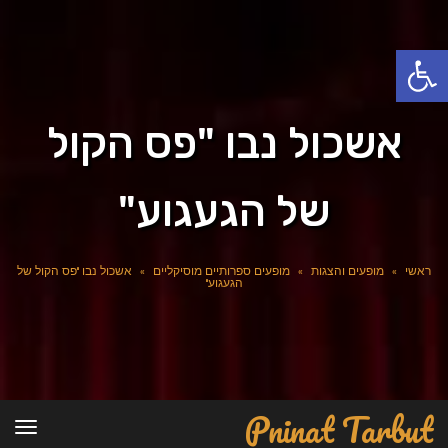
פתח סרגל נגישות
אשכול נבו "פס הקול
של הגעגוע"
ראשי
»
מופעים והצגות
»
מופעים ספרותיים מוסיקליים
»
אשכול נבו "פס הקול של
הגעגוע"
Pninat Tarbut
תפרי