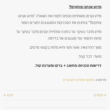
מדוע אנחנו צוחקים?
סידון וקרמן משוחחים מנסים לפצח את השאלה "מדוע אנחנו
צוחקים?" ובוחנים את הטכניקות והמנגנונים היוצרים הומור.
סידון מדבר בעיקר על כתיבה וטלוויזיה וקרמן מדבר בעיקר על
מהות ההומור ועל מנגנונים של בדיחות.
משך ההרצאה: שעה וחצי והיא מלווה בקטעי סרטים.
מיועד: לכל קהל.
דרישות טכניות: מחשב + ברקו ומערכת קול.
פורסם ב:
מפגשי סופרים למבוגרים
« הקודם
הבא »