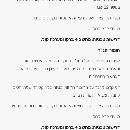
במשך 22 שנה.
משך ההרצאה: שעה וחצי והיא מלווה בקטעי סרטים.
מיועד: לכל קהל.
דרישות טכניות: מחשב + ברקו ומערכת קול.
הומור ותנ"ך
אפרים סידון מדבר על התנ"ך כמקור השראה לאנשי הומור
וסאטירה מאז שירת ימי-הביניים ועד לעידן הטלוויזיה, ומביא
דוגמאות בסרטונים.
דני קרמן מדבר על ההומור החזותי בציור ובקריקטורה שמתייחסים
לתנ"ך, ומביא דוגמאות רבות.
משך ההרצאה: שעה וחצי והיא מלווה בקטעי חזותיים וקטעי סרטים
מיועד: לכל קהל.
דרישות טכניות: מחשב + ברקו ומערכת קול.