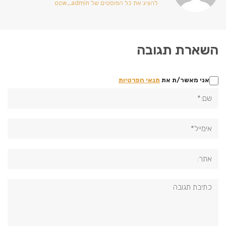
להציג את כל הפוסטים של ocw_admin
השארת תגובה
אני מאשר/ת את
תנאי הפרטיות
שם:*
אימייל*
אתר:
תגובה: