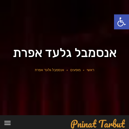
פתח סרגל נגישות
אנסמבל גלעד אפרת
ראשי
»
מופעים
»
אנסמבל גלעד אפרת
Pninat Tarbut
תפרי