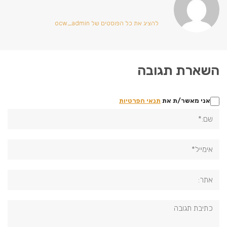
להציג את כל הפוסטים של ocw_admin
השארת תגובה
אני מאשר/ת את
תנאי הפרטיות
שם:*
אימייל*
אתר:
תגובה: