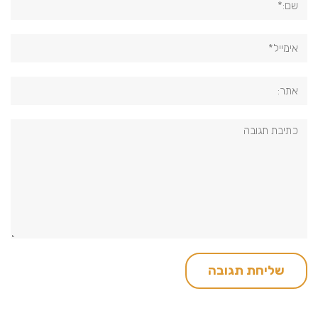
אימייל*
אתר:
תגובה: