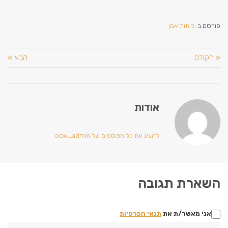
פורסם ב:
כיתות אמן
« הקודם
הבא »
אודות
להציג את כל הפוסטים של ocw_admin
השארת תגובה
אני מאשר/ת את
תנאי הפרטיות
שם:*