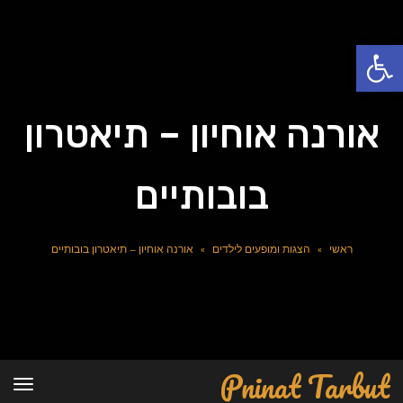
פתח סרגל נגישות
אורנה אוחיון – תיאטרון
בובותיים
ראשי
»
הצגות ומופעים לילדים
»
אורנה אוחיון – תיאטרון בובותיים
Pninat Tarbut
תפרי