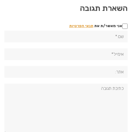
השארת תגובה
אני מאשר/ת את
תנאי הפרטיות
שם:*
אימייל*
אתר:
תגובה: