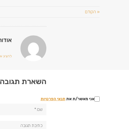
« הקודם
אודות
להציג את כ
השארת תגובה
אני מאשר/ת את
תנאי הפרטיות
שם:*
תגובה: