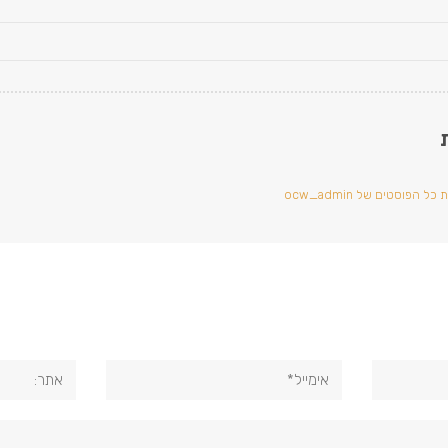
ל הפוסטים של ocw_admin
אימייל*
אתר: