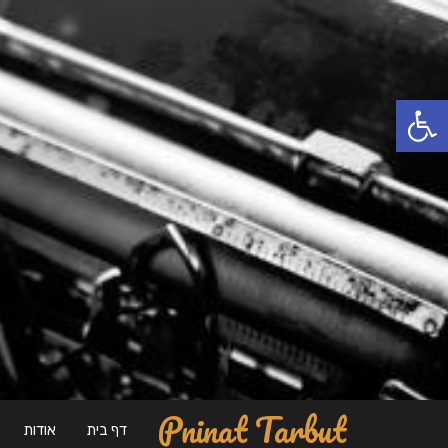
פתח סרגל נגישות
Pninat Tarbut
דף בית
אודות