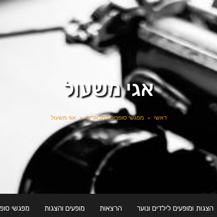
אגי משעול
ראשי
»
מפגשי סופרים למבוגרים
»
אגי משעול
הצגות ומופעים לילדים ונוער
הרצאות
מופעים והצגות
מפגשי סופר