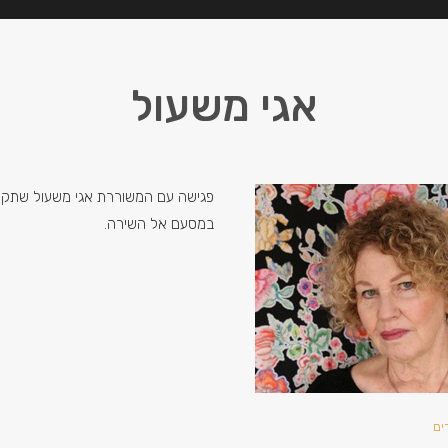
אגי משעול
פגישה עם המשוררת אגי משעול שתקר
במסעם אל השירה.
ים