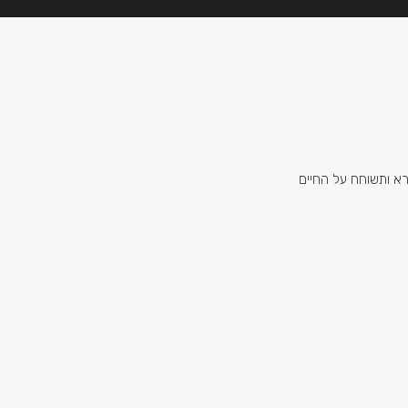
א ותשוחח על החיים