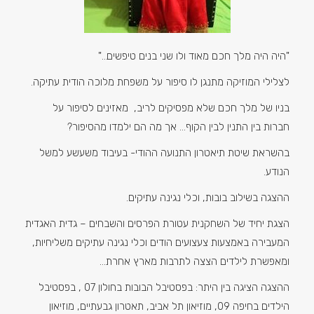
"היה היה מלך חכם מאוד ולו שני בנים טיפשים…"
לצלילי המוזיקה מתנגן לו סיפור על משפחת מלוכה הודית עתיקה.
בניו של מלך חכם שלא מפסיקים לריב, מאזינים לסיפור על
חברות בין התנין לבין הקוף… אך מה הם ילמדו מהסיפור?
בהשראת שיטת תיאטרון התנועה ההודי- בעיבוד משעשע למשל
הנודע.
ההצגה בשילוב בובות, וכלי נגינה עתיקים.
הצגת יחיד של השחקנית עטורת הפרסים והשבחים – גדית האגדית
המעבירה באמצעות צעצועים הודים וכלי נגינה עתיקים משליחיות,
ומאפשרת לילדים הצצה לתרבות מארץ אחרת…
ההצגה הציגה בין היתר: בפסטיבל הבובות בחולון 07 , בפסטיבל
הילדים בחיפה 09, מוזיאון תל אביב, תאטרון גבעתיים, מוזיאון