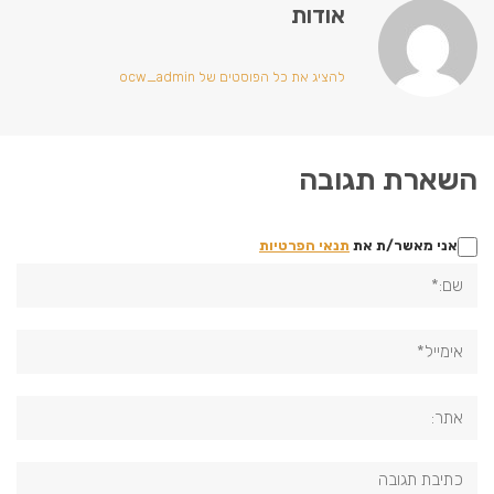
אודות
להציג את כל הפוסטים של ocw_admin
השארת תגובה
אני מאשר/ת את
תנאי הפרטיות
שם:*
אימייל*
אתר:
תגובה: