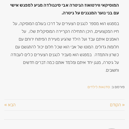
המוסיקאי ווירטואוז הגיטרה אבי סינגולדה מגיע למפגש אישי
עם בני נוער המנגנים על גיטרה.
במפגש הוא מספר לנגנים הצעירים על דרכו בעולם המוסיקה, על
חייו המקצועיים, היכן התחילה הקריירה המוסיקלית שלו, על
האמנים איתם עבד ועל הילד שהגיע מעיירת הפיתוח ירוחם עם
חלומות גדולים. המוטו של אבי הוא שכל חלום יכול להתגשם עם
כשרון והתמדה. במפגש הוא מעביר לנגנים הצעירים כלים לעבודה
על גיטרה, מנגן יחד איתם ומלמד אותם כמה דברים חדשים
וחשובים.
פורסם ב:
סדנאות לילדים
« הקודם
הבא »