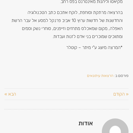
מקיאטו וליהנות מאינטרנט בפס רחב.
בהרצאה מרתקת וסוחפת, לוקח אתכם כתב הטכנולוגיה
והחדשנות של חדשות ערוץ 10 אביב פרנקל למסע אל עבר הרשת
האפלה, מקום שמאכלס מתחזים וזייפנים, סוחרי נשק וסמים
ומתווכים שמוכרים בני אדם לזנות ועבדות.
*המרצה מיוצג ע"י מיתר – קוטלר
פורסם ב:
הרצאות עיתונאים
« הקודם
הבא »
אודות