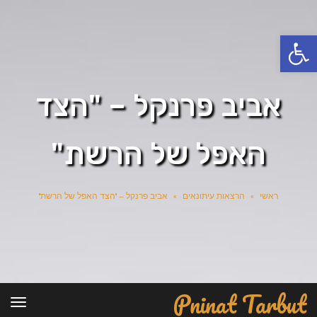
פתח סרגל נגישות
אביב פרנקל – "הצד
האפל של הרשת"
ראשי
»
הרצאות עיתונאים
»
אביב פרנקל – "הצד האפל של הרשת"
Pninat Tarbut
תפרי