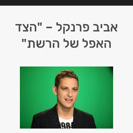
אביב פרנקל – "הצד
האפל של הרשת"