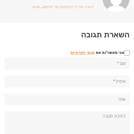
להציג את כל הפוסטים של ocw_admin
השארת תגובה
אני מאשר/ת את
תנאי הפרטיות
שם:*
אימייל*
אתר:
תגובה: