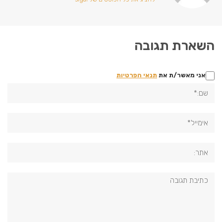
השארת תגובה
אני מאשר/ת את
תנאי הפרטיות
שם:*
אימייל*
אתר:
תגובה: