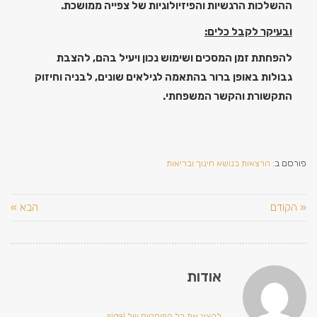
ההשלכות הרגשיות והפיזיולוגיות של צפייה ממושכת.
ובעיקר לקבל כלים:
להפחתת זמן המסכים ושימוש נכון ויעיל בהם, להצבת
גבולות באופן ברור בהתאמה לגילאים שונים, לבניה וחיזוק
התקשורת והקשר המשפחתי.
פורסם ב:
הרצאות בנושא חינוך ובריאות
« הקודם
הבא »
אודות
להציג את כל הפוסטים של sigal